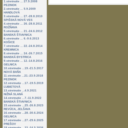
1.stretnutie ... 27.9.2008
PEZINOK
2.stretnutie ... 5.9.2009
HANDLOVÁ
3.stretnutie ... 27.-28.8.2010
SPIŠSKÁ NOVÁ VES
4.stretnutie ... 26.-28.8.2011
ROŽŇAVA
5.stretnutie ... 21.-24.6.2012
BANSKÁ ŠTIAVNICA
6.stretnutie ... 6.-9.6.2013
KOŠICE
7.stretnutie ... 22.-24.8.2014
KREMNICA
8.stretnutie ... 24.-26.7.2015
BANSKÁ BYSTRICA
9.stretnutie ... 12.-14.8.2016
GELNICA
10.stretnutie ...19.-21.5.2017
NOVÁ BAŇA
11.stretnutie ...21.-23.9.2018
PEZINOK
12.stretnutie ...17.-19.5.2019
ĽUBIETOVÁ
13.stretnutie ...4.9.2021
NIŽNÁ SLANÁ
14.stretnutie ...7.-11.9.2022
BANSKÁ ŠTIAVNICA
15.stretnutie ...25.-26.8.2023
REVÚCA, JELŠAVA
16.stretnutie ...28.-30.6.2024
GELNICA
17.stretnutie ...27.-29.6.2025
PREŠOV
18.stretnutie ...22.-24.5.2026