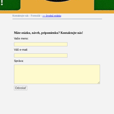
Kontaktujte nás - Formulár -
»» úvodná stránka
Máte otázku, návrh, pripomienku? Kontaktujte nás!
Vaše meno:
Váš e-mail:
Správa: