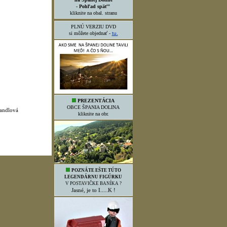
- Pohľad späť"
kliknite na obal. stranu
PLNÚ VERZIU DVD
si môžete objednať -
tu.
PREZENTÁCIA
OBCE ŠPANIA DOLINA
andlová
kliknite na obr.
POZNÁTE EŠTE TÚTO
LEGENDÁRNU FIGÚRKU
V POSTAVIČKE BANÍKA ?
Jasné, je to I.....K !