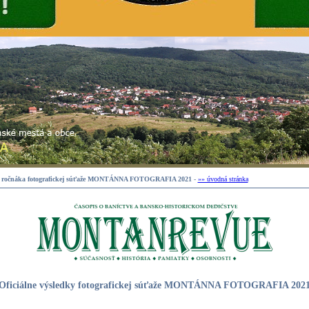
 2. ročnáka fotografickej súťaže MONTÁNNA FOTOGRAFIA 2021
-
»» úvodná stránka
Oficiálne výsledky fotografickej súťaže MONTÁNNA FOTOGRAFIA 202