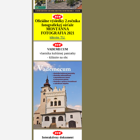
Oficiálne výsledky 2.ročníka
fotografickej súťaže
MONTÁNNA
FOTOGRAFIA 2021
kliknite TU.
VADEMECUM
vlastníka kultúrnej pamiatky
- kliknite na obr.
Interaktívny dokument