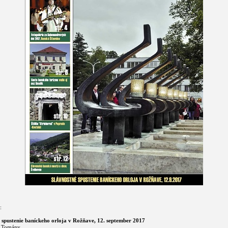
:
 spustenie baníckeho orloja v Rožňave, 12. september 2017
l Tomány