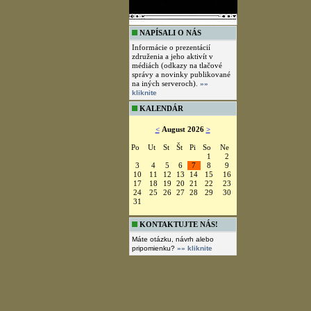
NAPÍSALI O NÁS
Informácie o prezentácií
združenia a jeho aktivít v
médiách (odkazy na tlačové
správy a novinky publikované
na iných serveroch).
»»
kliknite
KALENDÁR
<
August 2026
>
Po
Ut
St
Št
Pi
So
Ne
1
2
3
4
5
6
7
8
9
10
11
12
13
14
15
16
17
18
19
20
21
22
23
24
25
26
27
28
29
30
31
KONTAKTUJTE NÁS!
Máte otázku, návrh alebo
pripomienku?
»» kliknite