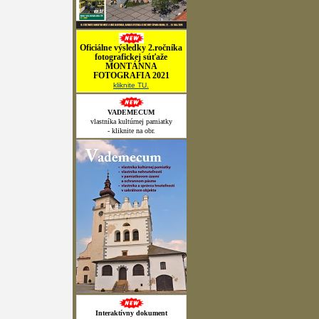
Oficiálne výsledky 2.ročníka
fotografickej súťaže
MONTÁNNA
FOTOGRAFIA 2021
kliknite TU.
VADEMECUM
vlastníka kultúrnej pamiatky
- kliknite na obr.
Interaktívny dokument