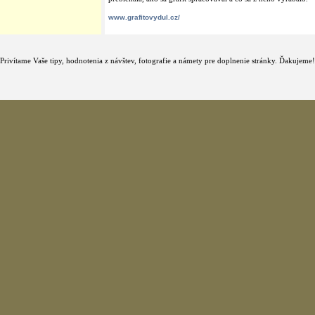
www.grafitovydul.cz/
Privítame Vaše tipy, hodnotenia z návštev, fotografie a námety pre doplnenie stránky. Ďakujeme!