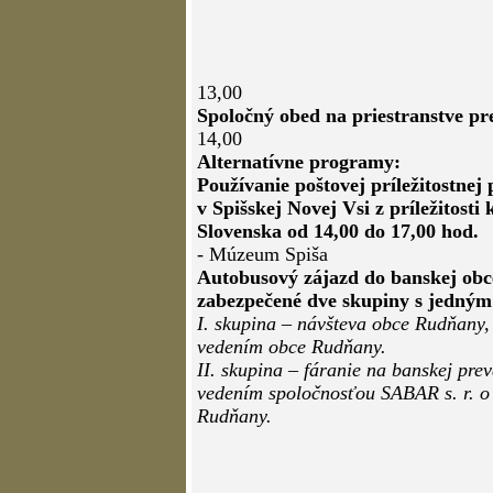
13,00
Spoločný obed na priestranstve p
14,00
Alternatívne programy:
Používanie poštovej príležitostnej
v Spišskej Novej Vsi z príležitosti
Slovenska od 14,00 do 17,00 hod.
- Múzeum Spiša
Autobusový zájazd do banskej ob
zabezpečené dve skupiny s jedný
I. skupina – návšteva obce Rudňany
vedením obce Rudňany.
II. skupina – fáranie na banskej pr
vedením spoločnosťou SABAR s. r. o .
Rudňany.