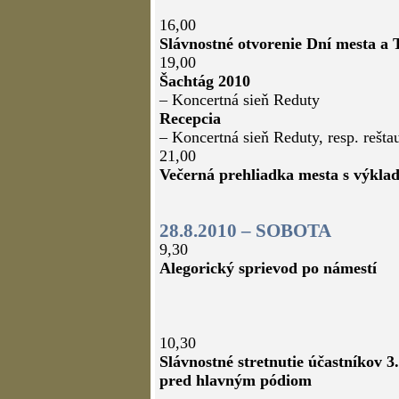
16,00
Slávnostné otvorenie Dní mesta a 
19,00
Šachtág 2010
– Koncertná sieň Reduty
Recepcia
– Koncertná sieň Reduty, resp. rešta
21,00
Večerná prehliadka mesta s výkla
28.8.2010 – SOBOTA
9,30
Alegorický sprievod po námestí
10,30
Slávnostné stretnutie účastníkov 3
pred hlavným pódiom